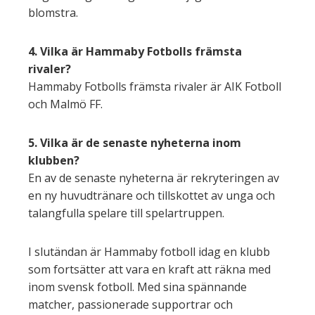
blomstra.
4. Vilka är Hammaby Fotbolls främsta
rivaler?
Hammaby Fotbolls främsta rivaler är AIK Fotboll
och Malmö FF.
5. Vilka är de senaste nyheterna inom
klubben?
En av de senaste nyheterna är rekryteringen av
en ny huvudtränare och tillskottet av unga och
talangfulla spelare till spelartruppen.
I slutändan är Hammaby fotboll idag en klubb
som fortsätter att vara en kraft att räkna med
inom svensk fotboll. Med sina spännande
matcher, passionerade supportrar och