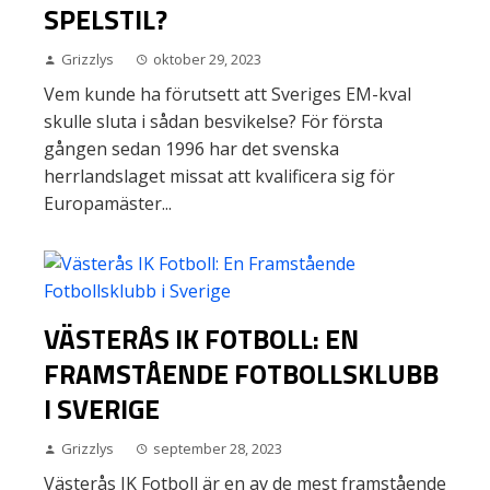
SPELSTIL?
Grizzlys
oktober 29, 2023
Vem kunde ha förutsett att Sveriges EM-kval
skulle sluta i sådan besvikelse? För första
gången sedan 1996 har det svenska
herrlandslaget missat att kvalificera sig för
Europamäster...
VÄSTERÅS IK FOTBOLL: EN
FRAMSTÅENDE FOTBOLLSKLUBB
I SVERIGE
Grizzlys
september 28, 2023
Västerås IK Fotboll är en av de mest framstående