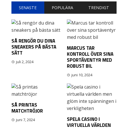
SENASTE
POPULÄRA
TRENDIGT
SÅ RENGÖR DU DINA
SNEAKERS PÅ BÄSTA
MARCUS TAR
SÄTT
KONTROLL ÖVER SINA
SPORTÄVENTYR MED
juli 2, 2024
ROBUST BIL
juni 10, 2024
SÅ PRINTAS
MATCHTRÖJOR
SPELA CASINO I
juni 7, 2024
VIRTUELLA VÄRLDEN