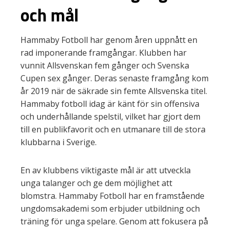
och mål
Hammaby Fotboll har genom åren uppnått en
rad imponerande framgångar. Klubben har
vunnit Allsvenskan fem gånger och Svenska
Cupen sex gånger. Deras senaste framgång kom
år 2019 när de säkrade sin femte Allsvenska titel.
Hammaby fotboll idag är känt för sin offensiva
och underhållande spelstil, vilket har gjort dem
till en publikfavorit och en utmanare till de stora
klubbarna i Sverige.
En av klubbens viktigaste mål är att utveckla
unga talanger och ge dem möjlighet att
blomstra. Hammaby Fotboll har en framstående
ungdomsakademi som erbjuder utbildning och
träning för unga spelare. Genom att fokusera på