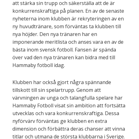
att stärka sin trupp och säkerställa att de är
konkurrenskraftiga på planen. En av de senaste
nyheterna inom klubben är rekryteringen av en
ny huvudtränare, som förväntas ta klubben till
nya höjder. Den nya tränaren har en
imponerande meritlista och anses vara en av de
bästa inom svensk fotboll. Fansen är spända
över vad den nya tränaren kan bidra med till
Hammaby fotboll idag.
Klubben har också gjort några spännande
tillskott till sin spelartrupp. Genom att
värvningen av unga och talangfulla spelare har
Hammaby Fotboll visat sin ambition att fortsätta
utvecklas och vara konkurrenskraftiga. Dessa
nyförvärv förväntas ge klubben en extra
dimension och förbättra deras chanser att vinna
titlar och utmana de största klubbarna i Sverige.