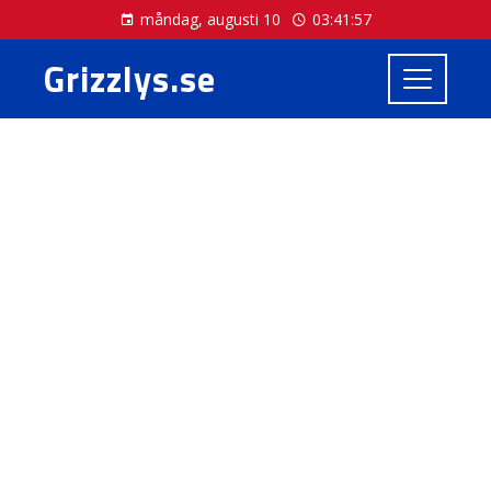
måndag, augusti 10
03:41:57
Grizzlys.se