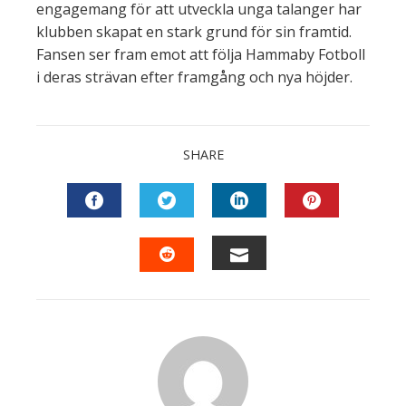
engagemang för att utveckla unga talanger har
klubben skapat en stark grund för sin framtid.
Fansen ser fram emot att följa Hammaby Fotboll
i deras strävan efter framgång och nya höjder.
SHARE
FACEBOOK
TWITTER
LINKEDIN
PINTEREST
EMAIL
STUMBLEUPON