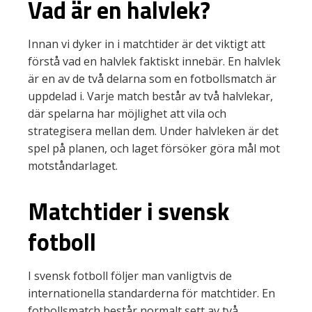
Vad är en halvlek?
Innan vi dyker in i matchtider är det viktigt att
förstå vad en halvlek faktiskt innebär. En halvlek
är en av de två delarna som en fotbollsmatch är
uppdelad i. Varje match består av två halvlekar,
där spelarna har möjlighet att vila och
strategisera mellan dem. Under halvleken är det
spel på planen, och laget försöker göra mål mot
motståndarlaget.
Matchtider i svensk
fotboll
I svensk fotboll följer man vanligtvis de
internationella standarderna för matchtider. En
fotbollsmatch består normalt sett av två