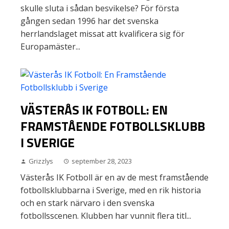
skulle sluta i sådan besvikelse? För första
gången sedan 1996 har det svenska
herrlandslaget missat att kvalificera sig för
Europamäster...
VÄSTERÅS IK FOTBOLL: EN
FRAMSTÅENDE FOTBOLLSKLUBB
I SVERIGE
Grizzlys
september 28, 2023
Västerås IK Fotboll är en av de mest framstående
fotbollsklubbarna i Sverige, med en rik historia
och en stark närvaro i den svenska
fotbollsscenen. Klubben har vunnit flera titl...