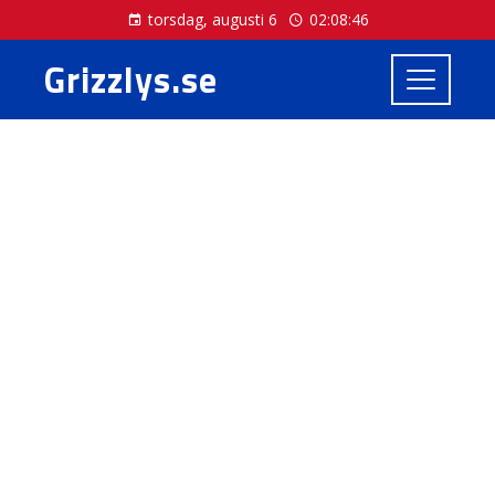
torsdag, augusti 6
02:08:47
Grizzlys.se