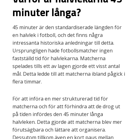
minuter långa?
45 minuter är den standardiserade längden för
en halvlek i fotboll, och det finns några
intressanta historiska anledningar till detta.
Ursprungligen hade fotbollsmatcher ingen
fastställd tid för halvlekarna. Matcherna
spelades tills ett av lagen gjorde ett visst antal
mål. Detta ledde till att matcherna ibland pågick i
flera timmar.
För att införa en mer strukturerad tid för
matcherna och för att förhindra att de drog ut
på tiden infördes den 45 minuter långa
halvleken. Detta gjorde att matcherna blev mer
förutsägbara och lättare att organisera.
Dessutom tillkom även en kort paus mellan