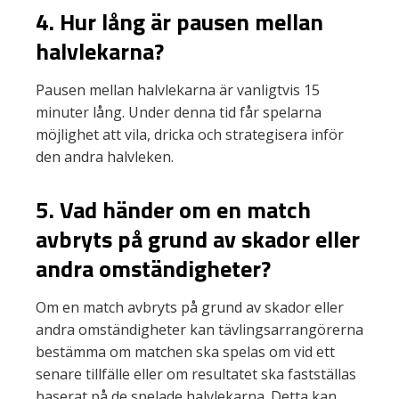
4. Hur lång är pausen mellan
halvlekarna?
Pausen mellan halvlekarna är vanligtvis 15
minuter lång. Under denna tid får spelarna
möjlighet att vila, dricka och strategisera inför
den andra halvleken.
5. Vad händer om en match
avbryts på grund av skador eller
andra omständigheter?
Om en match avbryts på grund av skador eller
andra omständigheter kan tävlingsarrangörerna
bestämma om matchen ska spelas om vid ett
senare tillfälle eller om resultatet ska fastställas
baserat på de spelade halvlekarna. Detta kan