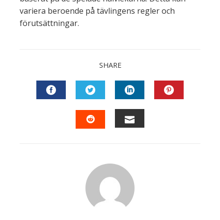
variera beroende på tävlingens regler och
förutsättningar.
SHARE
FACEBOOK
TWITTER
LINKEDIN
PINTEREST
EMAIL
STUMBLEUPON