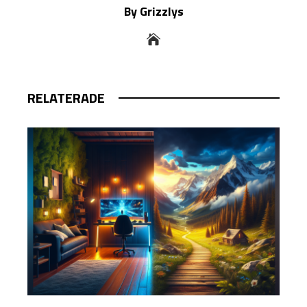
By Grizzlys
RELATERADE