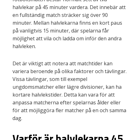
halvlekar på 45 minuter vardera. Det innebär att
en fullständig match sträcker sig över 90
minuter. Mellan halvlekarna finns en kort paus
på vanligtvis 15 minuter, där spelarna får
möjlighet att vila och ladda om inför den andra
halvleken.
Det är viktigt att notera att matchtider kan
variera beroende på olika faktorer och tävlingar.
Vissa tävlingar, som till exempel
ungdomsmatcher eller lägre divisioner, kan ha
kortare halvlekstider. Detta kan vara för att
anpassa matcherna efter spelarnas ålder eller
för att möjliggöra fler matcher på en och samma
dag.
Varför är halvlekarna 45