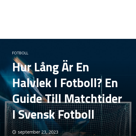
FOTBOLL
Hur Lång Är En
Halvlek I Fotboll? En
Guide Till Matchtider
I Svensk Fotboll
september 23, 2023