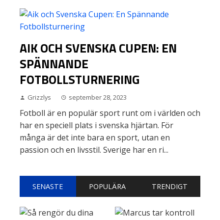
AIK OCH SVENSKA CUPEN: EN
SPÄNNANDE
FOTBOLLSTURNERING
Grizzlys
september 28, 2023
Fotboll är en populär sport runt om i världen och
har en speciell plats i svenska hjärtan. För
många är det inte bara en sport, utan en
passion och en livsstil. Sverige har en ri...
SENASTE
POPULÄRA
TRENDIGT