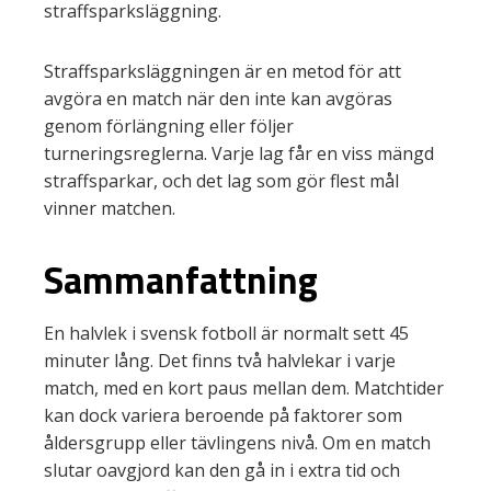
straffsparksläggning.
Straffsparksläggningen är en metod för att
avgöra en match när den inte kan avgöras
genom förlängning eller följer
turneringsreglerna. Varje lag får en viss mängd
straffsparkar, och det lag som gör flest mål
vinner matchen.
Sammanfattning
En halvlek i svensk fotboll är normalt sett 45
minuter lång. Det finns två halvlekar i varje
match, med en kort paus mellan dem. Matchtider
kan dock variera beroende på faktorer som
åldersgrupp eller tävlingens nivå. Om en match
slutar oavgjord kan den gå in i extra tid och