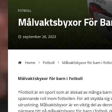
FOTBOLL
Målvaktsbyxor För Bar
september 26, 2023
Home
Fotboll
Målvaktsbyxor för barn i fotbo
Målvaktsbyxor för barn i fotboll
*Fotboll är en sport som är älskad av många barn r
spännande roll inom fotbollen. För att skydda sig
utrustning. Målvaktsbyxor är en viktig del av denn
närmare titt på målvaktsbyxor för barn i fotboll, 