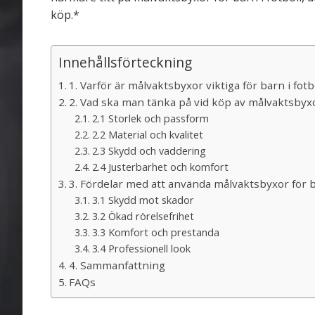
köp.*
Innehållsförteckning
1. Varför är målvaktsbyxor viktiga för barn i fotb
2. Vad ska man tänka på vid köp av målvaktsbyx
2.1 Storlek och passform
2.2 Material och kvalitet
2.3 Skydd och vaddering
2.4 Justerbarhet och komfort
3. Fördelar med att använda målvaktsbyxor för 
3.1 Skydd mot skador
3.2 Ökad rörelsefrihet
3.3 Komfort och prestanda
3.4 Professionell look
4. Sammanfattning
FAQs