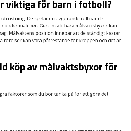
 viktiga för barn i fotboll?
 utrustning. De spelar en avgörande roll när det
opp under matchen. Genom att bära målvaktsbyxor kan
g. Målvaktens position innebär att de ständigt kastar
sa rörelser kan vara påfrestande för kroppen och det är
id köp av målvaktsbyxor för
gra faktorer som du bör tänka på för att göra det