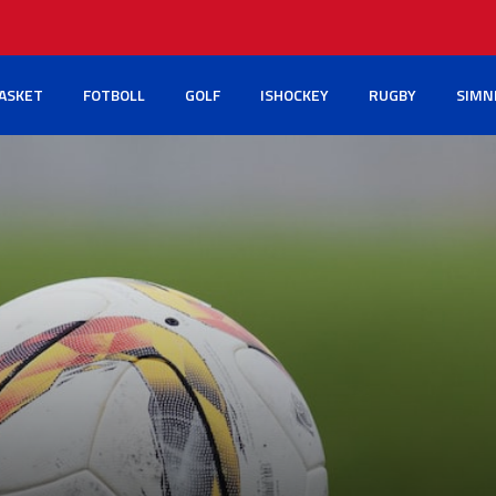
ASKET
FOTBOLL
GOLF
ISHOCKEY
RUGBY
SIMN