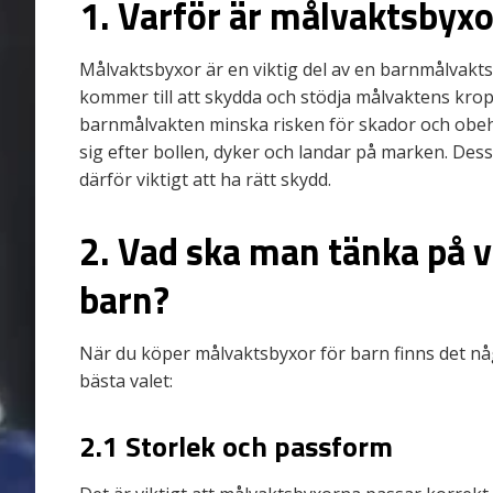
1. Varför är målvaktsbyxor
Målvaktsbyxor är en viktig del av en barnmålvakts
kommer till att skydda och stödja målvaktens kr
barnmålvakten minska risken för skador och obeha
sig efter bollen, dyker och landar på marken. Des
därför viktigt att ha rätt skydd.
2. Vad ska man tänka på v
barn?
När du köper målvaktsbyxor för barn finns det nå
bästa valet:
2.1 Storlek och passform