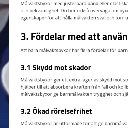
Målvaktsbyxor med justerbara band eller elastiska 
och bekvämlighet. Du bör också överväga om byx
egenskaper för att hålla målvakten sval och torr 
3. Fördelar med att anvä
Att bära målvaktsbyxor har flera fördelar för barnm
3.1 Skydd mot skador
Målvaktsbyxor ger ett extra lager av skydd mot s
hjälper till att absorbera kraften från fall och ko
målvaktsbyxor ge barnmålvakten trygghet och sj
3.2 Ökad rörelsefrihet
Målvaktsbyxor är utformade för att ge barnmålvakt