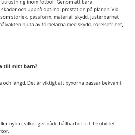
 utrustning inom fotboll. Genom att bära
skador och uppnå optimal prestation på planen. Vid
om storlek, passform, material, skydd, justerbarhet
ålvakten njuta av fördelarna med skydd, rörelsefrihet,
 till mitt barn?
ja och längd. Det är viktigt att byxorna passar bekvämt
er nylon, vilket ger både hållbarhet och flexibilitet.
yxor.