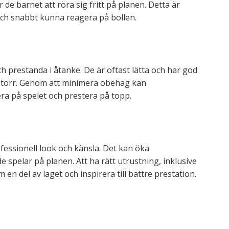
r de barnet att röra sig fritt på planen. Detta är
och snabbt kunna reagera på bollen.
prestanda i åtanke. De är oftast lätta och har god
h torr. Genom att minimera obehag kan
a på spelet och prestera på topp.
essionell look och känsla. Det kan öka
e spelar på planen. Att ha rätt utrustning, inklusive
en del av laget och inspirera till bättre prestation.