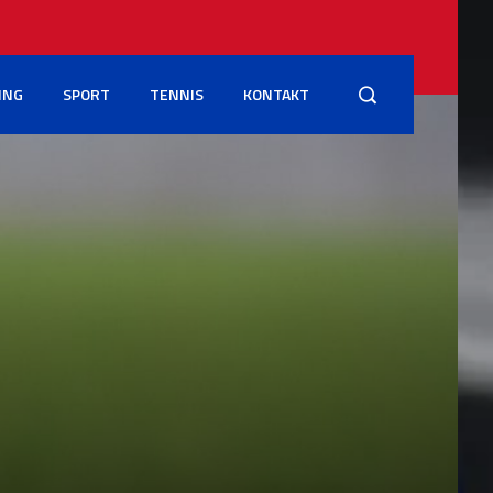
ING
SPORT
TENNIS
KONTAKT