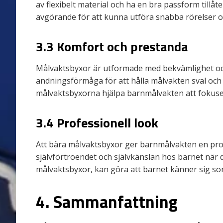
av flexibelt material och ha en bra passform tillåte
avgörande för att kunna utföra snabba rörelser 
3.3 Komfort och prestanda
Målvaktsbyxor är utformade med bekvämlighet och 
andningsförmåga för att hålla målvakten sval oc
målvaktsbyxorna hjälpa barnmålvakten att fokuser
3.4 Professionell look
Att bära målvaktsbyxor ger barnmålvakten en prof
självförtroendet och självkänslan hos barnet när d
målvaktsbyxor, kan göra att barnet känner sig som 
4. Sammanfattning