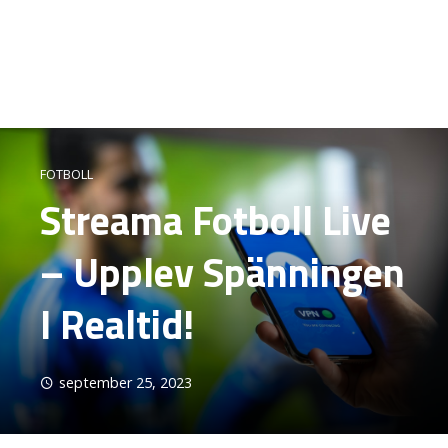
FOTBOLL
Streama Fotboll Live
– Upplev Spänningen
I Realtid!
september 25, 2023