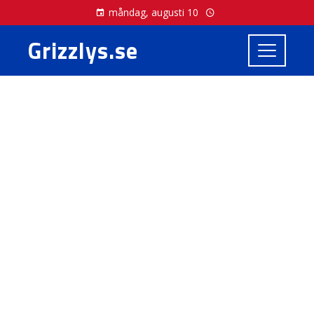
måndag, augusti 10
Grizzlys.se