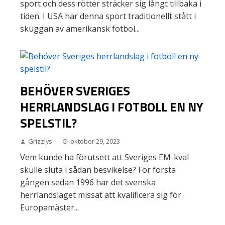
sport och dess rötter sträcker sig långt tillbaka i
tiden. I USA har denna sport traditionellt stått i
skuggan av amerikansk fotbol...
BEHÖVER SVERIGES
HERRLANDSLAG I FOTBOLL EN NY
SPELSTIL?
Grizzlys
oktober 29, 2023
Vem kunde ha förutsett att Sveriges EM-kval
skulle sluta i sådan besvikelse? För första
gången sedan 1996 har det svenska
herrlandslaget missat att kvalificera sig för
Europamäster...