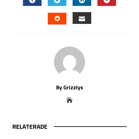
FACEBOOK
TWITTER
LINKEDIN
PINTEREST
EMAIL
STUMBLEUPON
By Grizzlys
RELATERADE