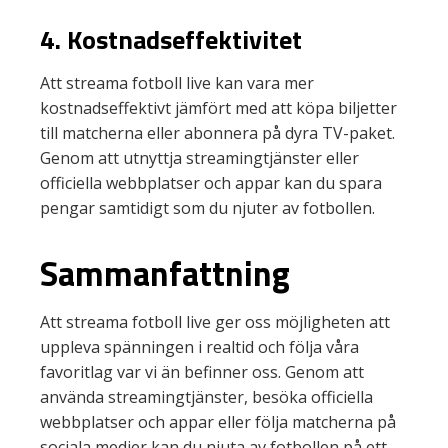
4. Kostnadseffektivitet
Att streama fotboll live kan vara mer
kostnadseffektivt jämfört med att köpa biljetter
till matcherna eller abonnera på dyra TV-paket.
Genom att utnyttja streamingtjänster eller
officiella webbplatser och appar kan du spara
pengar samtidigt som du njuter av fotbollen.
Sammanfattning
Att streama fotboll live ger oss möjligheten att
uppleva spänningen i realtid och följa våra
favoritlag var vi än befinner oss. Genom att
använda streamingtjänster, besöka officiella
webbplatser och appar eller följa matcherna på
sociala medier kan du njuta av fotbollen på ett