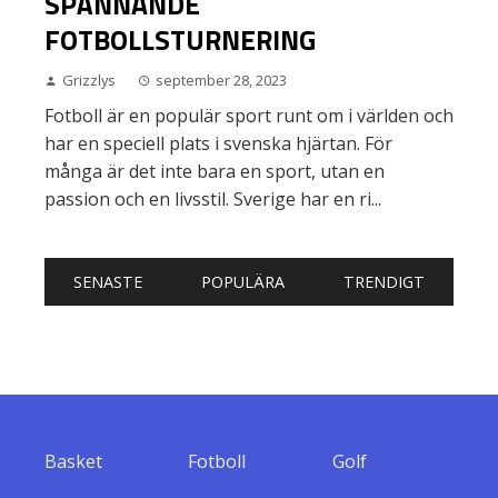
SPÄNNANDE
FOTBOLLSTURNERING
Grizzlys
september 28, 2023
Fotboll är en populär sport runt om i världen och
har en speciell plats i svenska hjärtan. För
många är det inte bara en sport, utan en
passion och en livsstil. Sverige har en ri...
SENASTE
POPULÄRA
TRENDIGT
Basket
Fotboll
Golf