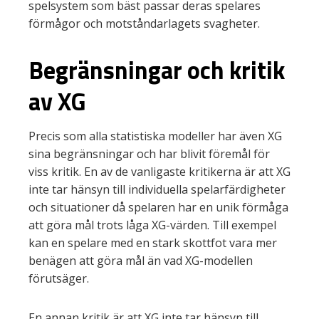
spelsystem som bäst passar deras spelares
förmågor och motståndarlagets svagheter.
Begränsningar och kritik
av XG
Precis som alla statistiska modeller har även XG
sina begränsningar och har blivit föremål för
viss kritik. En av de vanligaste kritikerna är att XG
inte tar hänsyn till individuella spelarfärdigheter
och situationer då spelaren har en unik förmåga
att göra mål trots låga XG-värden. Till exempel
kan en spelare med en stark skottfot vara mer
benägen att göra mål än vad XG-modellen
förutsäger.
En annan kritik är att XG inte tar hänsyn till