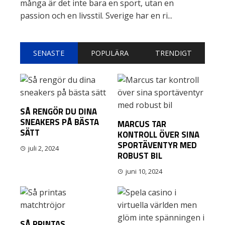
många är det inte bara en sport, utan en
passion och en livsstil. Sverige har en ri...
SENASTE
POPULÄRA
TRENDIGT
SÅ RENGÖR DU DINA
SNEAKERS PÅ BÄSTA
MARCUS TAR
SÄTT
KONTROLL ÖVER SINA
SPORTÄVENTYR MED
juli 2, 2024
ROBUST BIL
juni 10, 2024
SÅ PRINTAS