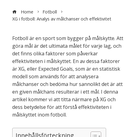
Home
Fotboll
XG i fotboll: Analys av målchanser och effektivitet
Fotboll är en sport som bygger på målskytte. Att
göra mål är det ultimata målet för varje lag, och
det finns olika faktorer som påverkar
effektiviteten i målskyttet. En av dessa faktorer
är XG, eller Expected Goals, som är en statistisk
modell som används för att analysera
målchanser och bedöma hur sannolikt det är att
en given målchans resulterar i ett mål. I denna
artikel kommer vi att titta närmare på XG och
dess betydelse för att förstå effektiviteten i
målskyttet inom fotboll.
Innehållsförteckning