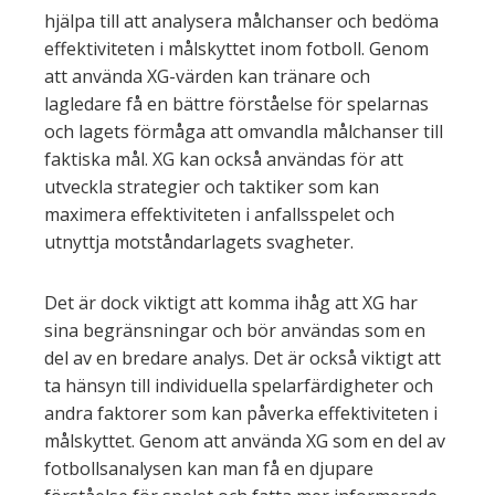
hjälpa till att analysera målchanser och bedöma
effektiviteten i målskyttet inom fotboll. Genom
att använda XG-värden kan tränare och
lagledare få en bättre förståelse för spelarnas
och lagets förmåga att omvandla målchanser till
faktiska mål. XG kan också användas för att
utveckla strategier och taktiker som kan
maximera effektiviteten i anfallsspelet och
utnyttja motståndarlagets svagheter.
Det är dock viktigt att komma ihåg att XG har
sina begränsningar och bör användas som en
del av en bredare analys. Det är också viktigt att
ta hänsyn till individuella spelarfärdigheter och
andra faktorer som kan påverka effektiviteten i
målskyttet. Genom att använda XG som en del av
fotbollsanalysen kan man få en djupare