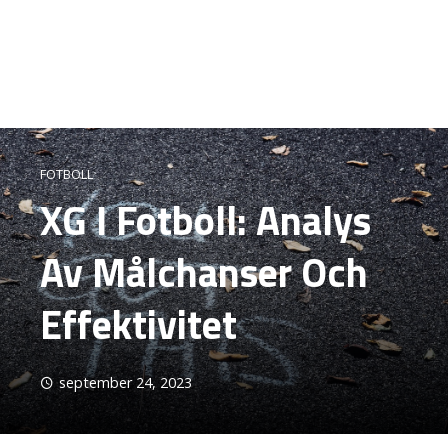
FOTBOLL
XG I Fotboll: Analys
Av Målchanser Och
Effektivitet
september 24, 2023