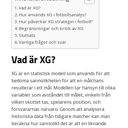
Vad är XG?
Hur används XG i fotbollsanalys?
Hur påverkar XG strategin i fotboll?
Begränsningar och kritik av XG
Slutsats
Vanliga frågor och svar
Vad är XG?
XG är en statistisk modell som används för att
bedöma sannolikheten för att en målchans
resulterar i ett mål. Modellen tar hänsyn till olika
variabler som avståndet till målet, vinkeln från
vilken skottet tas, spelarens position, och
försvararnas närvaro. Genom att analysera
historiska data från tidigare matcher kan man
beräkna hur sannolikt det är att en liknande