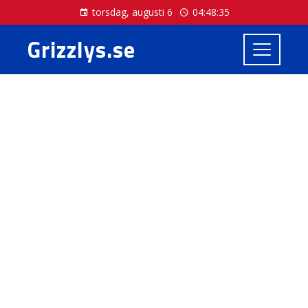
torsdag, augusti 6
04:48:36
Grizzlys.se