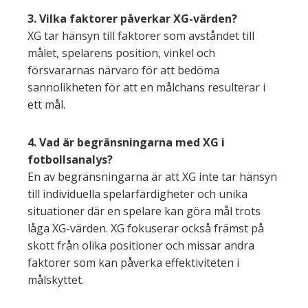
3. Vilka faktorer påverkar XG-värden?
XG tar hänsyn till faktorer som avståndet till
målet, spelarens position, vinkel och
försvararnas närvaro för att bedöma
sannolikheten för att en målchans resulterar i
ett mål.
4. Vad är begränsningarna med XG i
fotbollsanalys?
En av begränsningarna är att XG inte tar hänsyn
till individuella spelarfärdigheter och unika
situationer där en spelare kan göra mål trots
låga XG-värden. XG fokuserar också främst på
skott från olika positioner och missar andra
faktorer som kan påverka effektiviteten i
målskyttet.