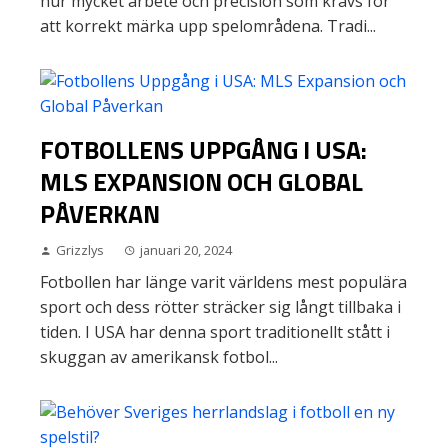
hur mycket arbete och precision som krävs för
att korrekt märka upp spelområdena. Tradi...
FOTBOLLENS UPPGÅNG I USA:
MLS EXPANSION OCH GLOBAL
PÅVERKAN
Grizzlys
januari 20, 2024
Fotbollen har länge varit världens mest populära
sport och dess rötter sträcker sig långt tillbaka i
tiden. I USA har denna sport traditionellt stått i
skuggan av amerikansk fotbol...