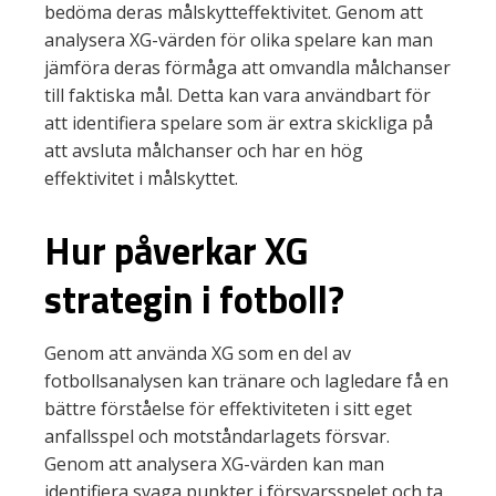
bedöma deras målskytteffektivitet. Genom att
analysera XG-värden för olika spelare kan man
jämföra deras förmåga att omvandla målchanser
till faktiska mål. Detta kan vara användbart för
att identifiera spelare som är extra skickliga på
att avsluta målchanser och har en hög
effektivitet i målskyttet.
Hur påverkar XG
strategin i fotboll?
Genom att använda XG som en del av
fotbollsanalysen kan tränare och lagledare få en
bättre förståelse för effektiviteten i sitt eget
anfallsspel och motståndarlagets försvar.
Genom att analysera XG-värden kan man
identifiera svaga punkter i försvarsspelet och ta