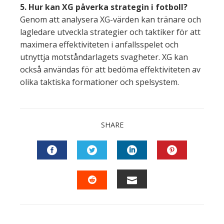
5. Hur kan XG påverka strategin i fotboll?
Genom att analysera XG-värden kan tränare och
lagledare utveckla strategier och taktiker för att
maximera effektiviteten i anfallsspelet och
utnyttja motståndarlagets svagheter. XG kan
också användas för att bedöma effektiviteten av
olika taktiska formationer och spelsystem.
SHARE
FACEBOOK
TWITTER
LINKEDIN
PINTEREST
EMAIL
STUMBLEUPON