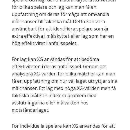
för olika spelare och lag kan man få en
uppfattning om deras förmåga att omvandla
målchanser till faktiska mål. Detta kan vara
användbart för att identifiera spelare som är
extra effektiva i målskyttet eller lag som har en
hög effektivitet i anfallsspelet.
För lag kan XG användas för att bedöma
effektiviteten i deras anfallsspel. Genom att
analysera XG-värden för olika matcher kan man
få en uppfattning om hur väl laget utnyttjar sina
målchanser. Ett lag med höga XG-värden men få
faktiska mål kan indikera problem med
avslutningarna eller målvakten hos
motståndarlaget.
För individuella spelare kan XG användas för att