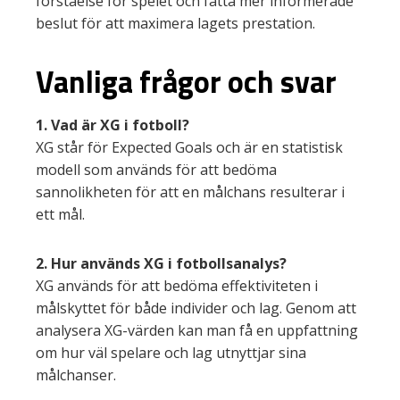
förståelse för spelet och fatta mer informerade
beslut för att maximera lagets prestation.
Vanliga frågor och svar
1. Vad är XG i fotboll?
XG står för Expected Goals och är en statistisk
modell som används för att bedöma
sannolikheten för att en målchans resulterar i
ett mål.
2. Hur används XG i fotbollsanalys?
XG används för att bedöma effektiviteten i
målskyttet för både individer och lag. Genom att
analysera XG-värden kan man få en uppfattning
om hur väl spelare och lag utnyttjar sina
målchanser.