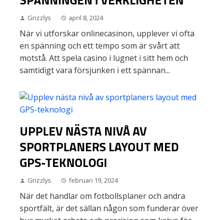
SPÄNNINGEN I VERKLIGHETEN
Grizzlys
april 8, 2024
När vi utforskar onlinecasinon, upplever vi ofta
en spänning och ett tempo som är svårt att
motstå. Att spela casino i lugnet i sitt hem och
samtidigt vara försjunken i ett spännan...
UPPLEV NÄSTA NIVÅ AV
SPORTPLANERS LAYOUT MED
GPS-TEKNOLOGI
Grizzlys
februari 19, 2024
När det handlar om fotbollsplaner och andra
sportfält, är det sällan någon som funderar över