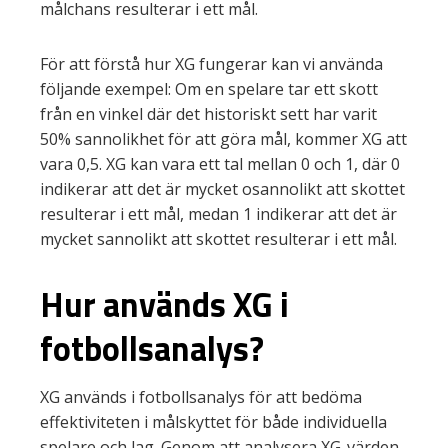
målchans resulterar i ett mål.
För att förstå hur XG fungerar kan vi använda
följande exempel: Om en spelare tar ett skott
från en vinkel där det historiskt sett har varit
50% sannolikhet för att göra mål, kommer XG att
vara 0,5. XG kan vara ett tal mellan 0 och 1, där 0
indikerar att det är mycket osannolikt att skottet
resulterar i ett mål, medan 1 indikerar att det är
mycket sannolikt att skottet resulterar i ett mål.
Hur används XG i
fotbollsanalys?
XG används i fotbollsanalys för att bedöma
effektiviteten i målskyttet för både individuella
spelare och lag. Genom att analysera XG-värden