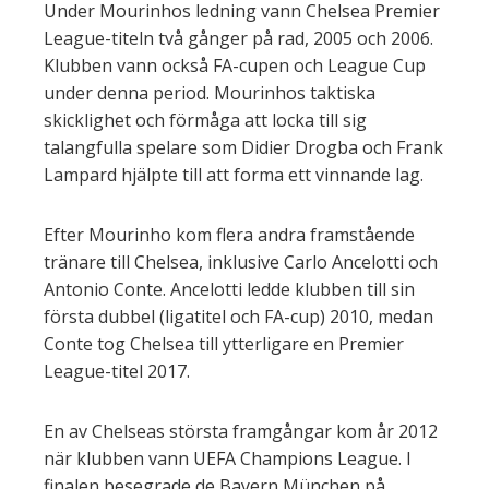
Under Mourinhos ledning vann Chelsea Premier
League-titeln två gånger på rad, 2005 och 2006.
Klubben vann också FA-cupen och League Cup
under denna period. Mourinhos taktiska
skicklighet och förmåga att locka till sig
talangfulla spelare som Didier Drogba och Frank
Lampard hjälpte till att forma ett vinnande lag.
Efter Mourinho kom flera andra framstående
tränare till Chelsea, inklusive Carlo Ancelotti och
Antonio Conte. Ancelotti ledde klubben till sin
första dubbel (ligatitel och FA-cup) 2010, medan
Conte tog Chelsea till ytterligare en Premier
League-titel 2017.
En av Chelseas största framgångar kom år 2012
när klubben vann UEFA Champions League. I
finalen besegrade de Bayern München på