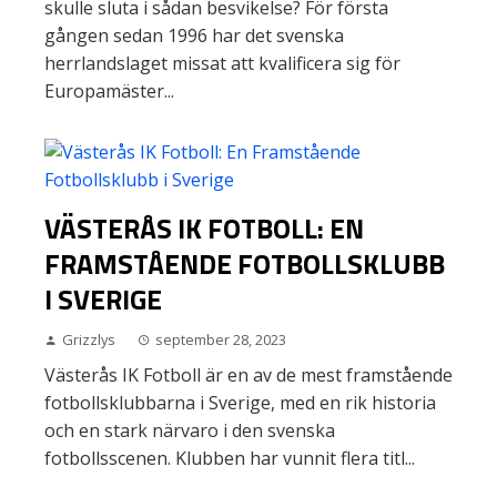
skulle sluta i sådan besvikelse? För första
gången sedan 1996 har det svenska
herrlandslaget missat att kvalificera sig för
Europamäster...
VÄSTERÅS IK FOTBOLL: EN
FRAMSTÅENDE FOTBOLLSKLUBB
I SVERIGE
Grizzlys
september 28, 2023
Västerås IK Fotboll är en av de mest framstående
fotbollsklubbarna i Sverige, med en rik historia
och en stark närvaro i den svenska
fotbollsscenen. Klubben har vunnit flera titl...