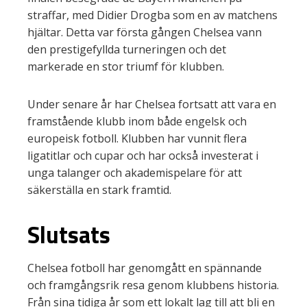
straffar, med Didier Drogba som en av matchens
hjältar. Detta var första gången Chelsea vann
den prestigefyllda turneringen och det
markerade en stor triumf för klubben.
Under senare år har Chelsea fortsatt att vara en
framstående klubb inom både engelsk och
europeisk fotboll. Klubben har vunnit flera
ligatitlar och cupar och har också investerat i
unga talanger och akademispelare för att
säkerställa en stark framtid.
Slutsats
Chelsea fotboll har genomgått en spännande
och framgångsrik resa genom klubbens historia.
Från sina tidiga år som ett lokalt lag till att bli en