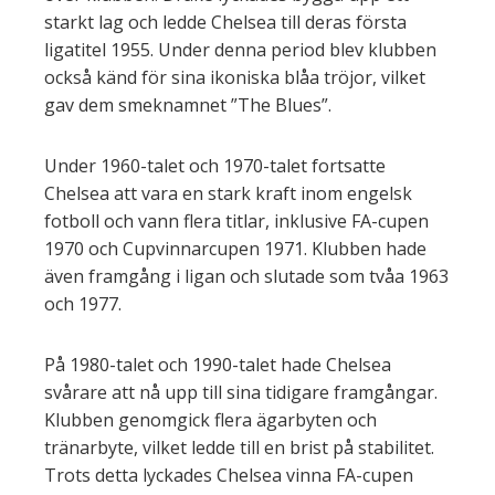
starkt lag och ledde Chelsea till deras första
ligatitel 1955. Under denna period blev klubben
också känd för sina ikoniska blåa tröjor, vilket
gav dem smeknamnet ”The Blues”.
Under 1960-talet och 1970-talet fortsatte
Chelsea att vara en stark kraft inom engelsk
fotboll och vann flera titlar, inklusive FA-cupen
1970 och Cupvinnarcupen 1971. Klubben hade
även framgång i ligan och slutade som tvåa 1963
och 1977.
På 1980-talet och 1990-talet hade Chelsea
svårare att nå upp till sina tidigare framgångar.
Klubben genomgick flera ägarbyten och
tränarbyte, vilket ledde till en brist på stabilitet.
Trots detta lyckades Chelsea vinna FA-cupen