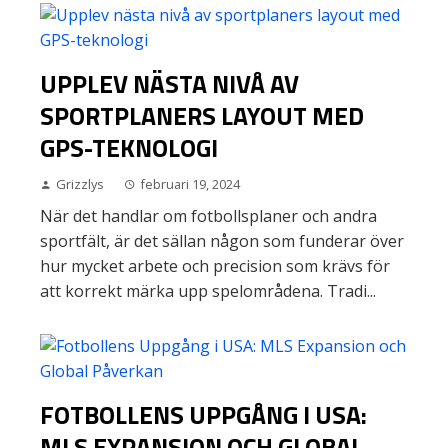
UPPLEV NÄSTA NIVÅ AV
SPORTPLANERS LAYOUT MED
GPS-TEKNOLOGI
Grizzlys
februari 19, 2024
När det handlar om fotbollsplaner och andra
sportfält, är det sällan någon som funderar över
hur mycket arbete och precision som krävs för
att korrekt märka upp spelområdena. Tradi...
FOTBOLLENS UPPGÅNG I USA:
MLS EXPANSION OCH GLOBAL