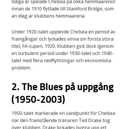
tidiga år spelade Chelsea på olika hemmaarenor
innan de 1910 flyttade till Stamford Bridge, som
än idag är klubbens hemmaarena.
Under 1920-talet upplevde Chelsea en period av
framgångar och lyckades vinna sin första stora
titel, FA-cupen, 1920. Klubben gick dock igenom
en turbulent period under 1930-talet och 1940-
talet med flera nedflyttningar och ekonomiska
problem.
2. The Blues på uppgång
(1950-2003)
1950-talet markerade en vändpunkt för Chelsea
när den framstående tränaren Ted Drake tog
över klubben. Drake lyckades bygga upp ett