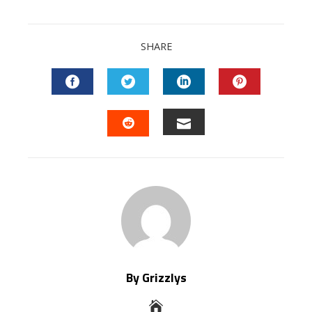
SHARE
FACEBOOK
TWITTER
LINKEDIN
PINTEREST
EMAIL
STUMBLEUPON
By Grizzlys