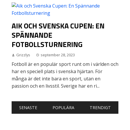
AIK OCH SVENSKA CUPEN: EN
SPÄNNANDE
FOTBOLLSTURNERING
Grizzlys
september 28, 2023
Fotboll är en populär sport runt om i världen och
har en speciell plats i svenska hjärtan. För
många är det inte bara en sport, utan en
passion och en livsstil. Sverige har en ri...
SENASTE
POPULÄRA
TRENDIGT