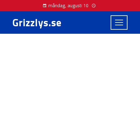
måndag, augusti 10
Grizzlys.se