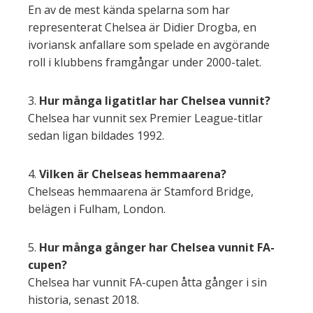
En av de mest kända spelarna som har
representerat Chelsea är Didier Drogba, en
ivoriansk anfallare som spelade en avgörande
roll i klubbens framgångar under 2000-talet.
3.
Hur många ligatitlar har Chelsea vunnit?
Chelsea har vunnit sex Premier League-titlar
sedan ligan bildades 1992.
4.
Vilken är Chelseas hemmaarena?
Chelseas hemmaarena är Stamford Bridge,
belägen i Fulham, London.
5.
Hur många gånger har Chelsea vunnit FA-
cupen?
Chelsea har vunnit FA-cupen åtta gånger i sin
historia, senast 2018.