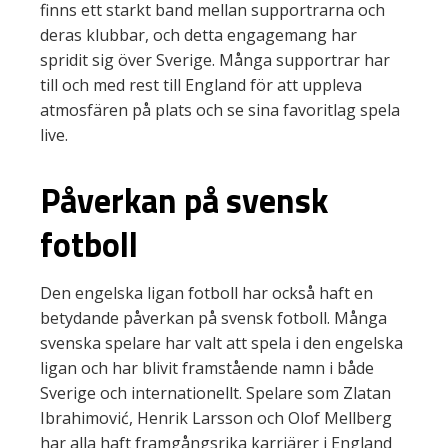
finns ett starkt band mellan supportrarna och
deras klubbar, och detta engagemang har
spridit sig över Sverige. Många supportrar har
till och med rest till England för att uppleva
atmosfären på plats och se sina favoritlag spela
live.
Påverkan på svensk
fotboll
Den engelska ligan fotboll har också haft en
betydande påverkan på svensk fotboll. Många
svenska spelare har valt att spela i den engelska
ligan och har blivit framstående namn i både
Sverige och internationellt. Spelare som Zlatan
Ibrahimović, Henrik Larsson och Olof Mellberg
har alla haft framgångsrika karriärer i England