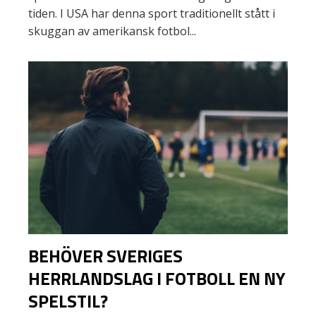
tiden. I USA har denna sport traditionellt stått i
skuggan av amerikansk fotbol...
BEHÖVER SVERIGES
HERRLANDSLAG I FOTBOLL EN NY
SPELSTIL?