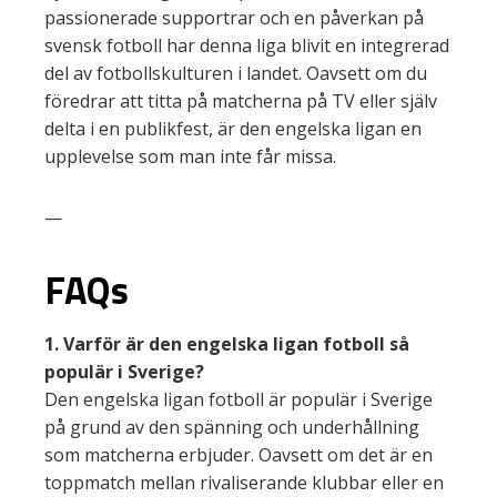
passionerade supportrar och en påverkan på
svensk fotboll har denna liga blivit en integrerad
del av fotbollskulturen i landet. Oavsett om du
föredrar att titta på matcherna på TV eller själv
delta i en publikfest, är den engelska ligan en
upplevelse som man inte får missa.
—
FAQs
1. Varför är den engelska ligan fotboll så
populär i Sverige?
Den engelska ligan fotboll är populär i Sverige
på grund av den spänning och underhållning
som matcherna erbjuder. Oavsett om det är en
toppmatch mellan rivaliserande klubbar eller en