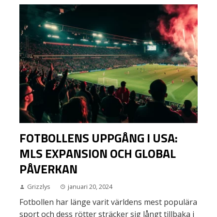
FOTBOLLENS UPPGÅNG I USA:
MLS EXPANSION OCH GLOBAL
PÅVERKAN
Grizzlys
januari 20, 2024
Fotbollen har länge varit världens mest populära
sport och dess rötter sträcker sig långt tillbaka i