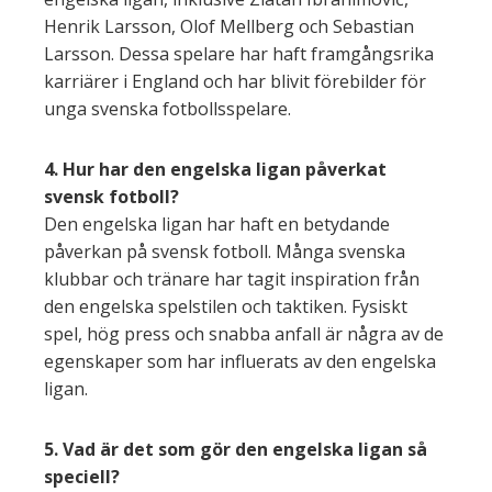
Henrik Larsson, Olof Mellberg och Sebastian
Larsson. Dessa spelare har haft framgångsrika
karriärer i England och har blivit förebilder för
unga svenska fotbollsspelare.
4. Hur har den engelska ligan påverkat
svensk fotboll?
Den engelska ligan har haft en betydande
påverkan på svensk fotboll. Många svenska
klubbar och tränare har tagit inspiration från
den engelska spelstilen och taktiken. Fysiskt
spel, hög press och snabba anfall är några av de
egenskaper som har influerats av den engelska
ligan.
5. Vad är det som gör den engelska ligan så
speciell?