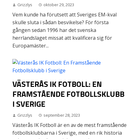
Grizzlys
oktober 29, 2023
Vem kunde ha förutsett att Sveriges EM-kval
skulle sluta i sådan besvikelse? För första
gången sedan 1996 har det svenska
herrlandslaget missat att kvalificera sig för
Europamäster...
VÄSTERÅS IK FOTBOLL: EN
FRAMSTÅENDE FOTBOLLSKLUBB
I SVERIGE
Grizzlys
september 28, 2023
Västerås IK Fotboll är en av de mest framstående
fotbollsklubbarna i Sverige, med en rik historia