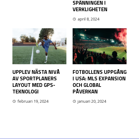
SPÄNNINGEN I
VERKLIGHETEN
april 8, 2024
UPPLEV NÄSTA NIVÅ
FOTBOLLENS UPPGÅNG
AV SPORTPLANERS
I USA: MLS EXPANSION
LAYOUT MED GPS-
OCH GLOBAL
TEKNOLOGI
PÅVERKAN
februari 19, 2024
januari 20, 2024