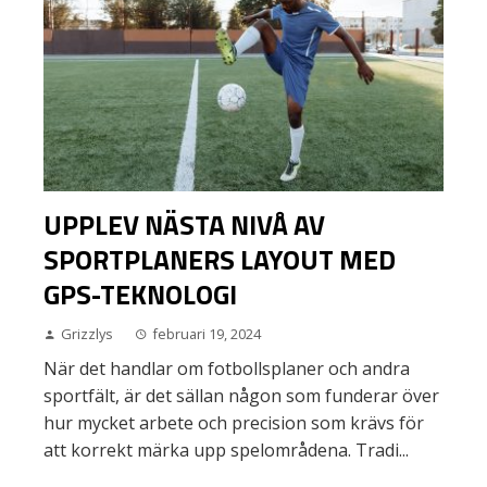
UPPLEV NÄSTA NIVÅ AV
SPORTPLANERS LAYOUT MED
GPS-TEKNOLOGI
Grizzlys
februari 19, 2024
När det handlar om fotbollsplaner och andra
sportfält, är det sällan någon som funderar över
hur mycket arbete och precision som krävs för
att korrekt märka upp spelområdena. Tradi...