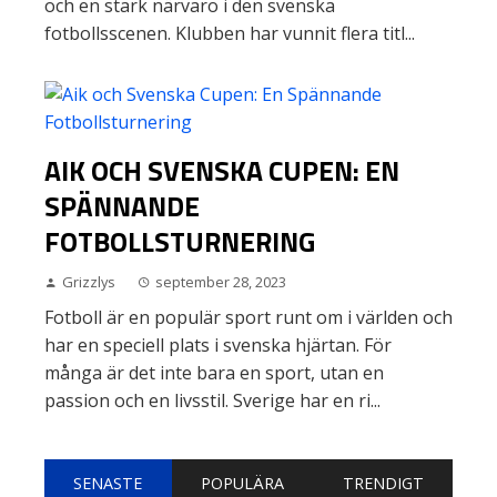
och en stark närvaro i den svenska
fotbollsscenen. Klubben har vunnit flera titl...
AIK OCH SVENSKA CUPEN: EN
SPÄNNANDE
FOTBOLLSTURNERING
Grizzlys
september 28, 2023
Fotboll är en populär sport runt om i världen och
har en speciell plats i svenska hjärtan. För
många är det inte bara en sport, utan en
passion och en livsstil. Sverige har en ri...
SENASTE
POPULÄRA
TRENDIGT