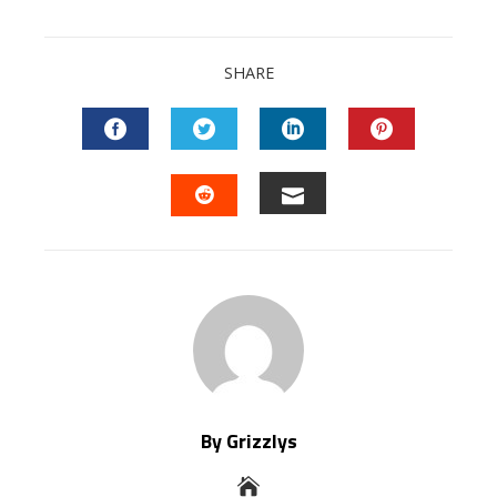
SHARE
FACEBOOK
TWITTER
LINKEDIN
PINTEREST
EMAIL
STUMBLEUPON
By Grizzlys