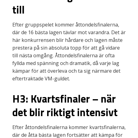
till
Efter gruppspelet kommer åttondelsfinalerna,
där de 16 bästa lagen tävlar mot varandra. Det är
här konkurrensen blir hårdare och lagen måste
prestera på sin absoluta topp för att gå vidare
till nästa omgång. Åttondelsfinalerna är ofta
fyllda med spänning och dramatik, då varje lag
kämpar för att överleva och ta sig närmare det
eftertraktade VM-guldet.
H3: Kvartsfinaler – när
det blir riktigt intensivt
Efter åttondelsfinalerna kommer kvartsfinalerna,
där de åtta bästa lagen fortsätter att kämpa för