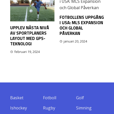
FOTBOLLENS UPPGÅNG
I USA: MLS EXPANSION
UPPLEV NÄSTA NIVÅ
OCH GLOBAL
AV SPORTPLANERS
PÅVERKAN
LAYOUT MED GPS-
januari 20, 2024
TEKNOLOGI
februari 19, 2024
Basket
Fotboll
Golf
Ishockey
Rugby
Simning