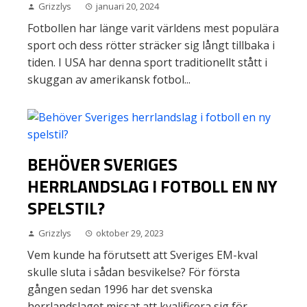
Grizzlys
januari 20, 2024
Fotbollen har länge varit världens mest populära
sport och dess rötter sträcker sig långt tillbaka i
tiden. I USA har denna sport traditionellt stått i
skuggan av amerikansk fotbol...
BEHÖVER SVERIGES
HERRLANDSLAG I FOTBOLL EN NY
SPELSTIL?
Grizzlys
oktober 29, 2023
Vem kunde ha förutsett att Sveriges EM-kval
skulle sluta i sådan besvikelse? För första
gången sedan 1996 har det svenska
herrlandslaget missat att kvalificera sig för