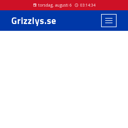
torsdag, augusti 6
03:14:34
Grizzlys.se