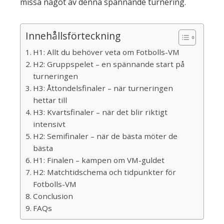
missa något av denna spännande turnering.
Innehållsförteckning
H1: Allt du behöver veta om Fotbolls-VM
H2: Gruppspelet – en spännande start på
turneringen
H3: Åttondelsfinaler – när turneringen
hettar till
H3: Kvartsfinaler – när det blir riktigt
intensivt
H2: Semifinaler – när de bästa möter de
bästa
H1: Finalen – kampen om VM-guldet
H2: Matchtidschema och tidpunkter för
Fotbolls-VM
Conclusion
FAQs