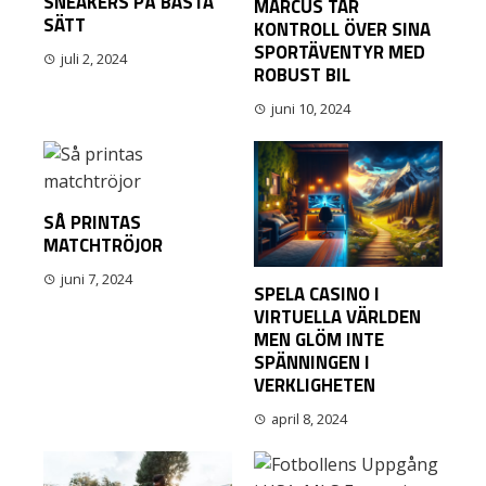
SNEAKERS PÅ BÄSTA
MARCUS TAR
SÄTT
KONTROLL ÖVER SINA
SPORTÄVENTYR MED
juli 2, 2024
ROBUST BIL
juni 10, 2024
SÅ PRINTAS
MATCHTRÖJOR
juni 7, 2024
SPELA CASINO I
VIRTUELLA VÄRLDEN
MEN GLÖM INTE
SPÄNNINGEN I
VERKLIGHETEN
april 8, 2024