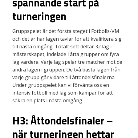
spännande start på
turneringen
Gruppspelet är det första steget i Fotbolls-VM
och det är här lagen tävlar för att kvalificera sig
till nästa omgång. Totalt sett deltar 32 lag i
mästerskapet, indelade i åtta grupper om fyra
lag vardera. Varje lag spelar tre matcher mot de
andra lagen i gruppen. De två bästa lagen från
varje grupp går vidare till åttondelsfinalerna.
Under gruppspelet kan vi förvänta oss en
intensiv fotboll med lag som kämpar för att
säkra en plats i nästa omgång.
H3: Åttondelsfinaler –
när turneringen hettar