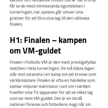
känslor och fantastisk fotboll. Det är här vi ofta
får se de mest minnesvärda ögonblicken i
turneringen, när spelare går utöver sina
gränser för att föra sina lag till den ultimata
finalen.
H1: Finalen – kampen
om VM-guldet
Finalen i Fotbolls-VM är den mest prestigefyllda
matchen i hela turneringen. De två bästa lagen
står mot varandra i en kamp om att kronas som
världsmästare. Finalen är ofta en händelse som
samlar miljoner människor runt om i världen
framför sina TV-apparater för att se vilket lag
som tar hem VM-guldet. Det är en tid då
nationer förenas och fotbollens magi når sin