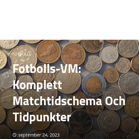
FOTBOLL
Fotbolls-VM:
Komplett
Matchtidschema Och
Tidpunkter
september 24, 2023