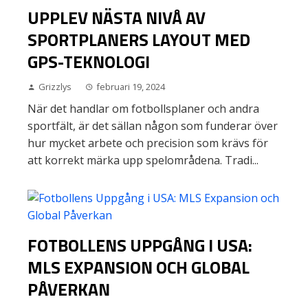
UPPLEV NÄSTA NIVÅ AV
SPORTPLANERS LAYOUT MED
GPS-TEKNOLOGI
Grizzlys
februari 19, 2024
När det handlar om fotbollsplaner och andra
sportfält, är det sällan någon som funderar över
hur mycket arbete och precision som krävs för
att korrekt märka upp spelområdena. Tradi...
FOTBOLLENS UPPGÅNG I USA:
MLS EXPANSION OCH GLOBAL
PÅVERKAN