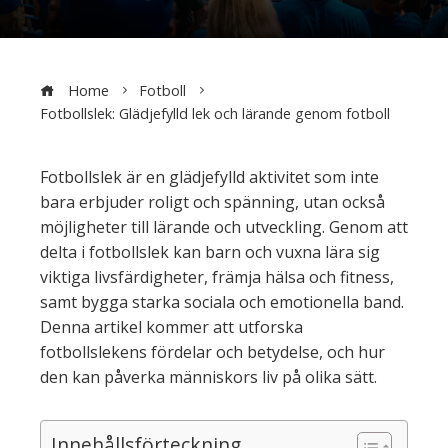
Home
Fotboll
Fotbollslek: Glädjefylld lek och lärande genom fotboll
Fotbollslek är en glädjefylld aktivitet som inte
bara erbjuder roligt och spänning, utan också
möjligheter till lärande och utveckling. Genom att
delta i fotbollslek kan barn och vuxna lära sig
viktiga livsfärdigheter, främja hälsa och fitness,
samt bygga starka sociala och emotionella band.
Denna artikel kommer att utforska
fotbollslekens fördelar och betydelse, och hur
den kan påverka människors liv på olika sätt.
Innehållsförteckning