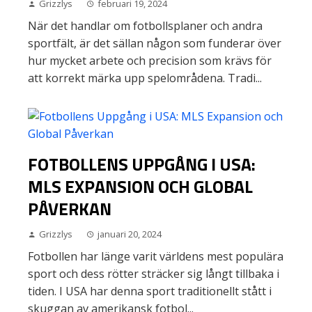
Grizzlys
februari 19, 2024
När det handlar om fotbollsplaner och andra
sportfält, är det sällan någon som funderar över
hur mycket arbete och precision som krävs för
att korrekt märka upp spelområdena. Tradi...
FOTBOLLENS UPPGÅNG I USA:
MLS EXPANSION OCH GLOBAL
PÅVERKAN
Grizzlys
januari 20, 2024
Fotbollen har länge varit världens mest populära
sport och dess rötter sträcker sig långt tillbaka i
tiden. I USA har denna sport traditionellt stått i
skuggan av amerikansk fotbol...