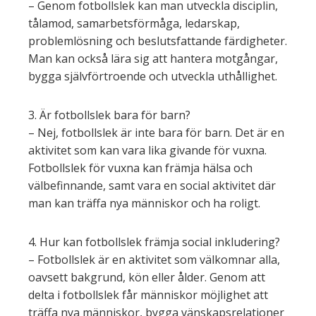
– Genom fotbollslek kan man utveckla disciplin,
tålamod, samarbetsförmåga, ledarskap,
problemlösning och beslutsfattande färdigheter.
Man kan också lära sig att hantera motgångar,
bygga självförtroende och utveckla uthållighet.
3. Är fotbollslek bara för barn?
– Nej, fotbollslek är inte bara för barn. Det är en
aktivitet som kan vara lika givande för vuxna.
Fotbollslek för vuxna kan främja hälsa och
välbefinnande, samt vara en social aktivitet där
man kan träffa nya människor och ha roligt.
4. Hur kan fotbollslek främja social inkludering?
– Fotbollslek är en aktivitet som välkomnar alla,
oavsett bakgrund, kön eller ålder. Genom att
delta i fotbollslek får människor möjlighet att
träffa nya människor, bygga vänskapsrelationer