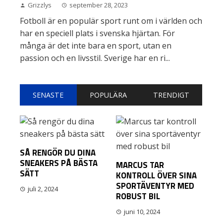
Grizzlys
september 28, 2023
Fotboll är en populär sport runt om i världen och
har en speciell plats i svenska hjärtan. För
många är det inte bara en sport, utan en
passion och en livsstil. Sverige har en ri...
SENASTE
POPULÄRA
TRENDIGT
SÅ RENGÖR DU DINA
SNEAKERS PÅ BÄSTA
MARCUS TAR
SÄTT
KONTROLL ÖVER SINA
SPORTÄVENTYR MED
juli 2, 2024
ROBUST BIL
juni 10, 2024