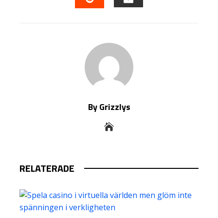
EMAIL
STUMBLEUPON
By Grizzlys
RELATERADE