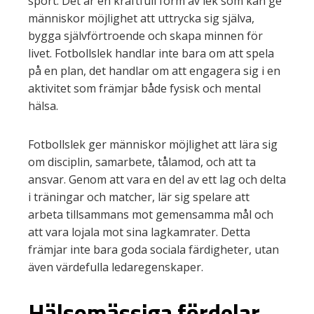
sport. Det är en kraftfull form av lek som kan ge
människor möjlighet att uttrycka sig själva,
bygga självförtroende och skapa minnen för
livet. Fotbollslek handlar inte bara om att spela
på en plan, det handlar om att engagera sig i en
aktivitet som främjar både fysisk och mental
hälsa.
Fotbollslek ger människor möjlighet att lära sig
om disciplin, samarbete, tålamod, och att ta
ansvar. Genom att vara en del av ett lag och delta
i träningar och matcher, lär sig spelare att
arbeta tillsammans mot gemensamma mål och
att vara lojala mot sina lagkamrater. Detta
främjar inte bara goda sociala färdigheter, utan
även värdefulla ledaregenskaper.
Hälsomässiga fördelar