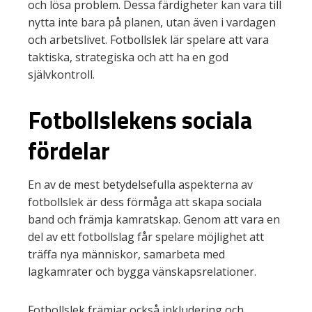
och lösa problem. Dessa färdigheter kan vara till
nytta inte bara på planen, utan även i vardagen
och arbetslivet. Fotbollslek lär spelare att vara
taktiska, strategiska och att ha en god
självkontroll.
Fotbollslekens sociala
fördelar
En av de mest betydelsefulla aspekterna av
fotbollslek är dess förmåga att skapa sociala
band och främja kamratskap. Genom att vara en
del av ett fotbollslag får spelare möjlighet att
träffa nya människor, samarbeta med
lagkamrater och bygga vänskapsrelationer.
Fotbollslek främjar också inkludering och