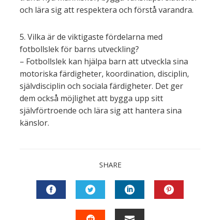
och lära sig att respektera och förstå varandra.
5. Vilka är de viktigaste fördelarna med
fotbollslek för barns utveckling?
– Fotbollslek kan hjälpa barn att utveckla sina
motoriska färdigheter, koordination, disciplin,
självdisciplin och sociala färdigheter. Det ger
dem också möjlighet att bygga upp sitt
självförtroende och lära sig att hantera sina
känslor.
SHARE
FACEBOOK
TWITTER
LINKEDIN
PINTEREST