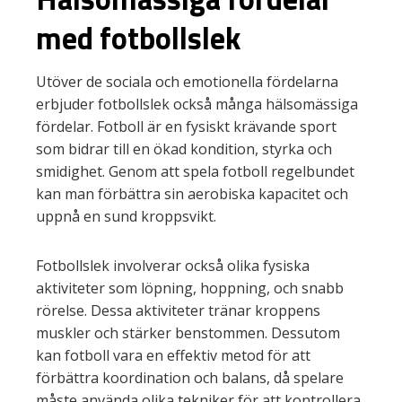
med fotbollslek
Utöver de sociala och emotionella fördelarna
erbjuder fotbollslek också många hälsomässiga
fördelar. Fotboll är en fysiskt krävande sport
som bidrar till en ökad kondition, styrka och
smidighet. Genom att spela fotboll regelbundet
kan man förbättra sin aerobiska kapacitet och
uppnå en sund kroppsvikt.
Fotbollslek involverar också olika fysiska
aktiviteter som löpning, hoppning, och snabb
rörelse. Dessa aktiviteter tränar kroppens
muskler och stärker benstommen. Dessutom
kan fotboll vara en effektiv metod för att
förbättra koordination och balans, då spelare
måste använda olika tekniker för att kontrollera