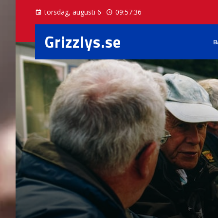
torsdag, augusti 6
09:57:37
Grizzlys.se
B