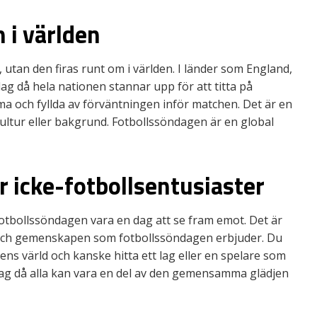
 i världen
 utan den firas runt om i världen. I länder som England,
ag då hela nationen stannar upp för att titta på
a och fyllda av förväntningen inför matchen. Det är en
ultur eller bakgrund. Fotbollssöndagen är en global
r icke-fotbollsentusiaster
fotbollssöndagen vara en dag att se fram emot. Det är
och gemenskapen som fotbollssöndagen erbjuder. Du
llens värld och kanske hitta ett lag eller en spelare som
 dag då alla kan vara en del av den gemensamma glädjen