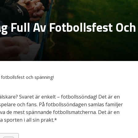
g Full Av Fotbollsfest Och
 fotbollsfest och spänning!
lskare? Svaret är enkelt – fotbollssöndag! Det är en
 spelare och fans. På fotbollssöndagen samlas familjer
leva de mest spännande fotbollsmatcherna. Det är en
 sporten i all sin prakt.*