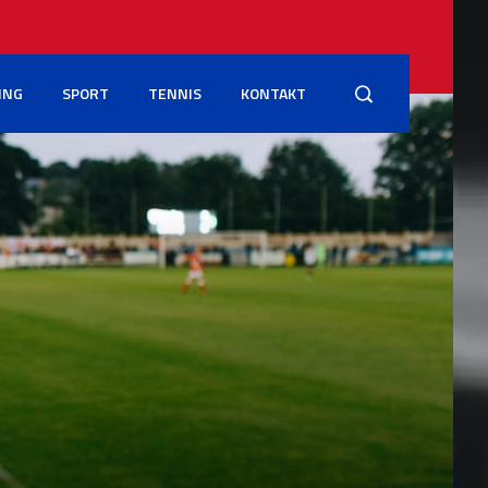
ING
SPORT
TENNIS
KONTAKT