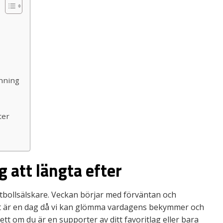
änning
ter
 att längta efter
otbollsälskare. Veckan börjar med förväntan och
t är en dag då vi kan glömma vardagens bekymmer och
ett om du är en supporter av ditt favoritlag eller bara