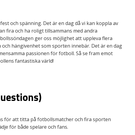
sfest och spänning. Det är en dag då vi kan koppla av
 kan fira och ha roligt tillsammans med andra
bollssöndagen ger oss möjlighet att uppleva flera
n och hängivenhet som sporten innebär. Det är en dag
mensamma passionen för fotboll. Så se fram emot
ollens fantastiska värld!
uestions)
 för att titta på fotbollsmatcher och fira sporten
ädje för både spelare och fans.