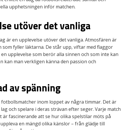
erella upphetsningen inför matchen.
lse utöver det vanliga
ag är en upplevelse utöver det vanliga. Atmosfären är
 som fyller läktarna. De står upp, viftar med flaggor
r en upplevelse som berör alla sinnen och som inte kan
nan kan man verkligen känna den passion och
ad av spänning
ra fotbollsmatcher inom loppet av några timmar. Det är
 lag och spelare i deras strävan efter seger. Varje match
 är fascinerande att se hur olika spelstilar möts på
uppleva en mängd olika känslor – från glädje till