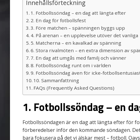
Innehållsförteckning
1. Fotbollssöndag – en dag att längta efter
2. En dag för fotbollsfest
3. Före matchen – spänningen byggs upp
4. På arenan – en upplevelse utöver det vanliga
5. Matcherna – en kavalkad av spänning
6. Stora rivalmöten – en extra dimension av sp
7. En dag att umgås med familj och vänner
8. Fotbollssöndag runt om i världen
9. Fotbollssöndag även för icke-fotbollsentusias
10. Sammanfattning
FAQs (Frequently Asked Questions)
1. Fotbollssöndag – en dag
Fotbollssöndagen är en dag att längta efter för f
förberedelser inför den kommande söndagen. De
bara fokusera på det vi älskar mest – fotboll. Oavs