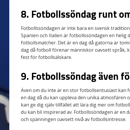
8. Fotbollssöndag runt om
Fotbollssöndagen är inte bara en svensk tradition,
Spanien och Italien är fotbollssöndagen en helig d
fotbollsmatcher. Det är en dag då gatorna är tomm
dag då fotboll förenar människor oavsett språk, k
fest för fotbollsälskare.
9. Fotbollssöndag även fö
Även om du inte är en stor fotbollsentusiast kan 
en dag då du kan uppleva den unika atmosfären 
kan ge dig själv tillfället att lära dig mer om fotbo
du kan bli inspirerad av. Fotbollssöndagen är en
och spänningen oavsett nivå av fotbollsintresse.