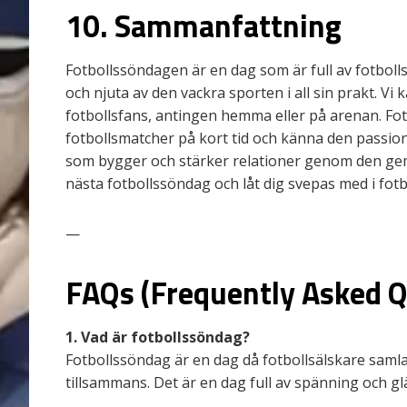
10. Sammanfattning
Fotbollssöndagen är en dag som är full av fotboll
och njuta av den vackra sporten i all sin prakt. Vi
fotbollsfans, antingen hemma eller på arenan. Fot
fotbollsmatcher på kort tid och känna den passio
som bygger och stärker relationer genom den ge
nästa fotbollssöndag och låt dig svepas med i fotb
—
FAQs (Frequently Asked Q
1. Vad är fotbollssöndag?
Fotbollssöndag är en dag då fotbollsälskare samlas
tillsammans. Det är en dag full av spänning och gl