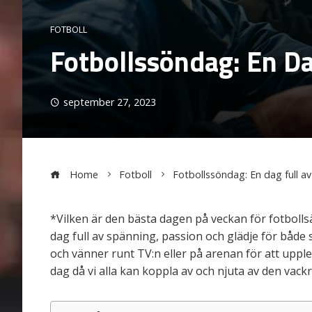
FOTBOLL
Fotbollssöndag: En Da
september 27, 2023
Home
Fotboll
Fotbollssöndag: En dag full av
*Vilken är den bästa dagen på veckan för fotbollsä
dag full av spänning, passion och glädje för både
och vänner runt TV:n eller på arenan för att upp
dag då vi alla kan koppla av och njuta av den vackra