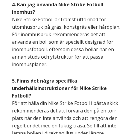
4. Kan jag använda Nike Strike Fotboll
inomhus?
Nike Strike Fotboll är främst utformad för
utomhusbruk på gräs, konstgräs eller hårdplan.
För inomhusbruk rekommenderas det att
använda en boll som är speciellt designad för
inomhusfotboll, eftersom dessa bollar har en
annan studs och ytstruktur för att passa
inomhusplaner.
5. Finns det några specifika
underhållsinstruktioner för Nike Strike
Fotboll?
För att hålla din Nike Strike Fotboll i bästa skick
rekommenderas det att förvara den på en torr
plats när den inte används och att rengöra den
regelbundet med en fuktig trasa. Se till att inte
lämna bollen i direkt solljus under längre