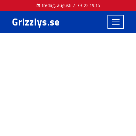
fredag, augusti 7
22:19:15
Grizzlys.se