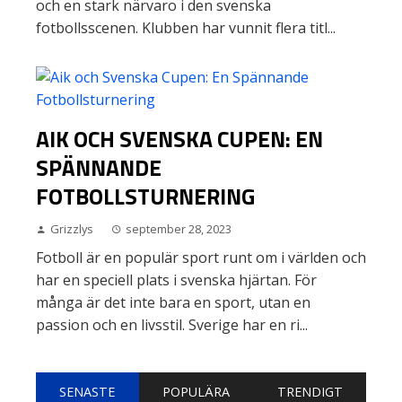
och en stark närvaro i den svenska
fotbollsscenen. Klubben har vunnit flera titl...
AIK OCH SVENSKA CUPEN: EN
SPÄNNANDE
FOTBOLLSTURNERING
Grizzlys
september 28, 2023
Fotboll är en populär sport runt om i världen och
har en speciell plats i svenska hjärtan. För
många är det inte bara en sport, utan en
passion och en livsstil. Sverige har en ri...
SENASTE
POPULÄRA
TRENDIGT