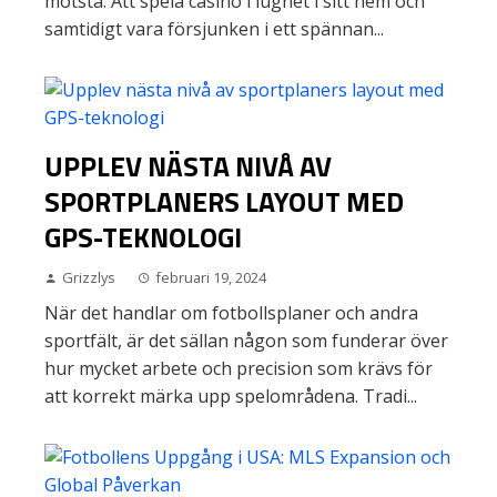
motstå. Att spela casino i lugnet i sitt hem och
samtidigt vara försjunken i ett spännan...
UPPLEV NÄSTA NIVÅ AV
SPORTPLANERS LAYOUT MED
GPS-TEKNOLOGI
Grizzlys
februari 19, 2024
När det handlar om fotbollsplaner och andra
sportfält, är det sällan någon som funderar över
hur mycket arbete och precision som krävs för
att korrekt märka upp spelområdena. Tradi...