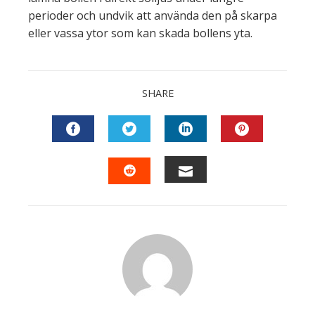
perioder och undvik att använda den på skarpa
eller vassa ytor som kan skada bollens yta.
SHARE
FACEBOOK
TWITTER
LINKEDIN
PINTEREST
EMAIL
STUMBLEUPON