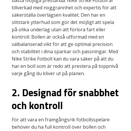
bästa möjliga prestanda. Nike Strike Fotboll är
tillverkad med noggrannhet och expertis för att
säkerställa överlägsen kvalitet. Den har en
slitstark ytterhud som gör det möjligt att spela
på olika underlag utan att förlora fart eller
kontroll. Bollen är också utformad med en
välbalanserad vikt för att ge optimal precision
och stabilitet i dina sparkar och passningar. Med
Nike Strike Fotboll kan du vara säker på att du
har en boll som är redo att prestera på toppnivå
varje gång du kliver ut på planen.
2. Designad för snabbhet
och kontroll
För att vara en framgångsrik fotbollsspelare
behöver du ha full kontroll över bollen och