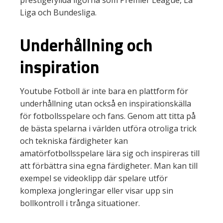
prestigefyllda ligorna som Premier League, La
Liga och Bundesliga.
Underhållning och
inspiration
Youtube Fotboll är inte bara en plattform för
underhållning utan också en inspirationskälla
för fotbollsspelare och fans. Genom att titta på
de bästa spelarna i världen utföra otroliga trick
och tekniska färdigheter kan
amatörfotbollsspelare lära sig och inspireras till
att förbättra sina egna färdigheter. Man kan till
exempel se videoklipp där spelare utför
komplexa jongleringar eller visar upp sin
bollkontroll i trånga situationer.