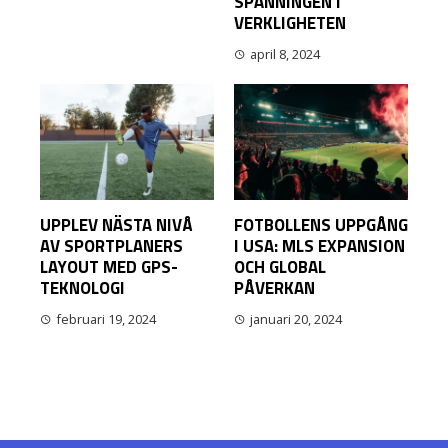
SPÄNNINGEN I
VERKLIGHETEN
april 8, 2024
UPPLEV NÄSTA NIVÅ
FOTBOLLENS UPPGÅNG
AV SPORTPLANERS
I USA: MLS EXPANSION
LAYOUT MED GPS-
OCH GLOBAL
TEKNOLOGI
PÅVERKAN
februari 19, 2024
januari 20, 2024