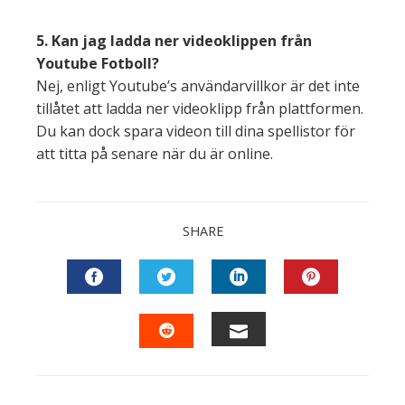
5. Kan jag ladda ner videoklippen från
Youtube Fotboll?
Nej, enligt Youtube’s användarvillkor är det inte
tillåtet att ladda ner videoklipp från plattformen.
Du kan dock spara videon till dina spellistor för
att titta på senare när du är online.
SHARE
FACEBOOK
TWITTER
LINKEDIN
PINTEREST
EMAIL
STUMBLEUPON