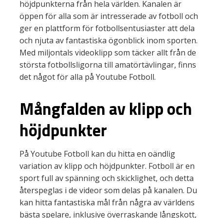
höjdpunkterna från hela världen. Kanalen är
öppen för alla som är intresserade av fotboll och
ger en plattform för fotbollsentusiaster att dela
och njuta av fantastiska ögonblick inom sporten.
Med miljontals videoklipp som täcker allt från de
största fotbollsligorna till amatörtävlingar, finns
det något för alla på Youtube Fotboll.
Mångfalden av klipp och
höjdpunkter
På Youtube Fotboll kan du hitta en oändlig
variation av klipp och höjdpunkter. Fotboll är en
sport full av spänning och skicklighet, och detta
återspeglas i de videor som delas på kanalen. Du
kan hitta fantastiska mål från några av världens
bästa spelare, inklusive överraskande långskott,