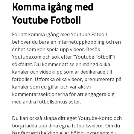
Komma igång med
Youtube Fotboll
För att komma igång med Youtube Fotboll
behöver du bara en internetuppkoppling och en
enhet som kan spela upp videor. Besök
Youtube.com och sök efter ”Youtube Fotboll” i
sökfältet. Du kommer att se en mängd olika
kanaler och videoklipp som är dedikerade till
fotbollen. Utforska olika videor, prenumerera på
kanaler som du gillar och var aktiv i
kommentarssektionerna för att engagera dig
med andra fotbollsentusiaster.
Du kan också skapa ditt eget Youtube-konto och
börja ladda upp dina egna fotbollsvideor. Om du
har fantastiska klipp eller höjdpunkter som du