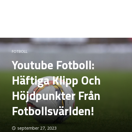
FOTBOLL
Youtube Fotboll:
Häftiga Klipp Och
Höjdpunkter Från
Fotbollsvärlden!
september 27, 2023