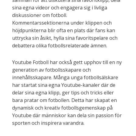
samman för att diskutera sina favoritklipp, dela
sina egna videor och engagera sig i livliga
diskussioner om fotboll.
Kommentarssektionerna under klippen och
höjdpunkterna blir ofta en plats där fans kan
uttrycka sin åsikt, hylla sina favoritspelare och
debattera olika fotbollsrelaterade ämnen.
Youtube Fotboll har också gett upphov till en ny
generation av fotbollsskapare och
innehållsskapare. Många unga fotbollsälskare
har startat sina egna Youtube-kanaler där de
delar sina egna klipp, ger tips och tricks eller
bara pratar om fotbollen. Detta har skapat en
dynamisk och kreativ fotbollsgemenskap på
Youtube där människor kan dela sin passion för
sporten och inspirera varandra.