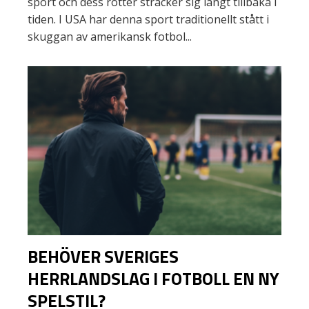
sport och dess rötter sträcker sig långt tillbaka i
tiden. I USA har denna sport traditionellt stått i
skuggan av amerikansk fotbol...
BEHÖVER SVERIGES
HERRLANDSLAG I FOTBOLL EN NY
SPELSTIL?