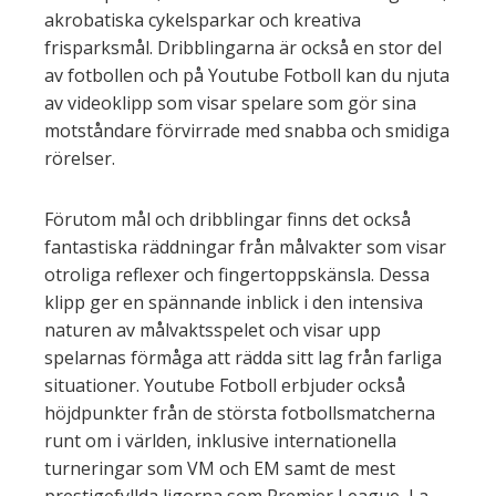
akrobatiska cykelsparkar och kreativa
frisparksmål. Dribblingarna är också en stor del
av fotbollen och på Youtube Fotboll kan du njuta
av videoklipp som visar spelare som gör sina
motståndare förvirrade med snabba och smidiga
rörelser.
Förutom mål och dribblingar finns det också
fantastiska räddningar från målvakter som visar
otroliga reflexer och fingertoppskänsla. Dessa
klipp ger en spännande inblick i den intensiva
naturen av målvaktsspelet och visar upp
spelarnas förmåga att rädda sitt lag från farliga
situationer. Youtube Fotboll erbjuder också
höjdpunkter från de största fotbollsmatcherna
runt om i världen, inklusive internationella
turneringar som VM och EM samt de mest