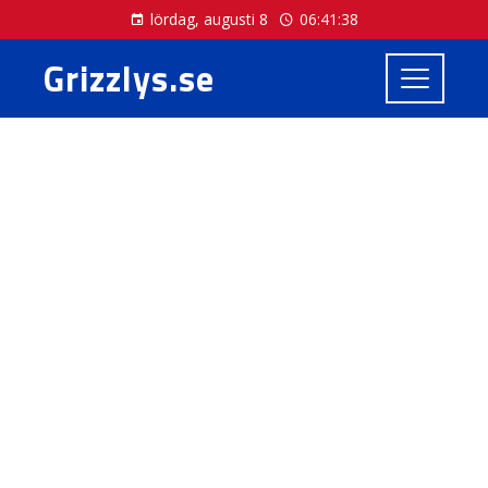
lördag, augusti 8
06:41:39
Grizzlys.se