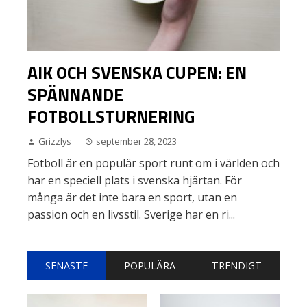
AIK OCH SVENSKA CUPEN: EN
SPÄNNANDE
FOTBOLLSTURNERING
Grizzlys
september 28, 2023
Fotboll är en populär sport runt om i världen och
har en speciell plats i svenska hjärtan. För
många är det inte bara en sport, utan en
passion och en livsstil. Sverige har en ri...
SENASTE
POPULÄRA
TRENDIGT